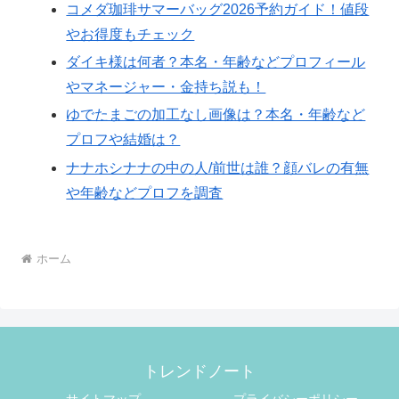
コメダ珈琲サマーバッグ2026予約ガイド！値段
やお得度もチェック
ダイキ様は何者？本名・年齢などプロフィール
やマネージャー・金持ち説も！
ゆでたまごの加工なし画像は？本名・年齢など
プロフや結婚は？
ナナホシナナの中の人/前世は誰？顔バレの有無
や年齢などプロフを調査
ホーム
トレンドノート
サイトマップ
プライバシーポリシー