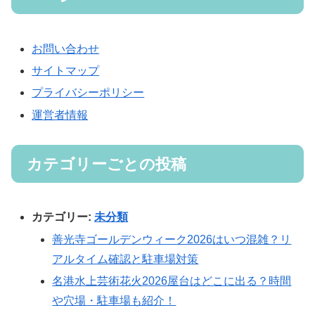
お問い合わせ
サイトマップ
プライバシーポリシー
運営者情報
カテゴリーごとの投稿
カテゴリー:
未分類
善光寺ゴールデンウィーク2026はいつ混雑？リ
アルタイム確認と駐車場対策
名港水上芸術花火2026屋台はどこに出る？時間
や穴場・駐車場も紹介！